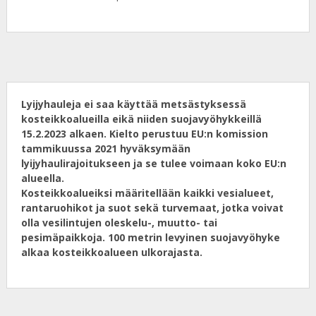
Lyijyhauleja ei saa käyttää metsästyksessä
kosteikkoalueilla eikä niiden suojavyöhykkeillä
15.2.2023 alkaen. Kielto perustuu EU:n komission
tammikuussa 2021 hyväksymään
lyijyhaulirajoitukseen ja se tulee voimaan koko EU:n
alueella.
Kosteikkoalueiksi määritellään kaikki vesialueet,
rantaruohikot ja suot sekä turvemaat, jotka voivat
olla vesilintujen oleskelu-, muutto- tai
pesimäpaikkoja. 100 metrin levyinen suojavyöhyke
alkaa kosteikkoalueen ulkorajasta.