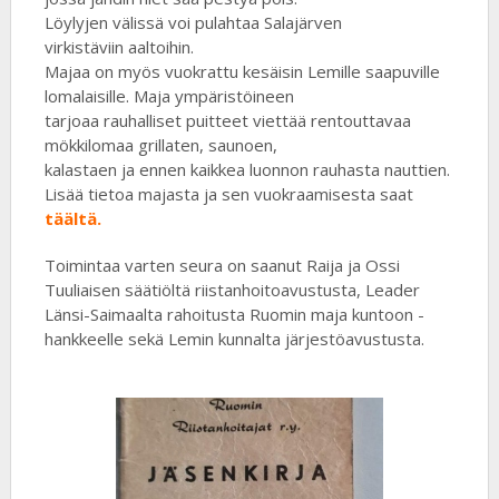
Löylyjen välissä voi pulahtaa Salajärven
virkistäviin aaltoihin.
Majaa on myös vuokrattu kesäisin Lemille saapuville
lomalaisille. Maja ympäristöineen
tarjoaa rauhalliset puitteet viettää rentouttavaa
mökkilomaa grillaten, saunoen,
kalastaen ja ennen kaikkea luonnon rauhasta nauttien.
Lisää tietoa majasta ja sen vuokraamisesta saat
täältä.
Toimintaa varten seura on saanut Raija ja Ossi
Tuuliaisen säätiöltä riistanhoitoavustusta, Leader
Länsi-Saimaalta rahoitusta Ruomin maja kuntoon -
hankkeelle sekä Lemin kunnalta järjestöavustusta.